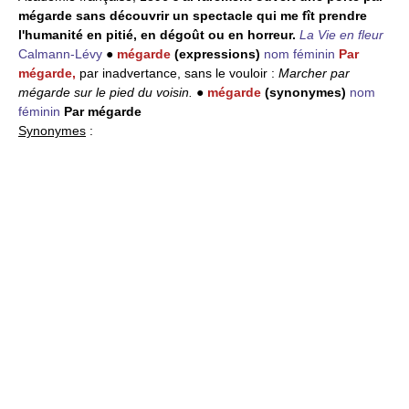
mégarde sans découvrir un spectacle qui me fît prendre
l'humanité en pitié, en dégoût ou en horreur.
La Vie en fleur
Calmann-Lévy
●
mégarde
(expressions)
nom féminin
Par
mégarde,
par inadvertance, sans le vouloir :
Marcher par
mégarde sur le pied du voisin.
●
mégarde
(synonymes)
nom
féminin
Par mégarde
Synonymes
: