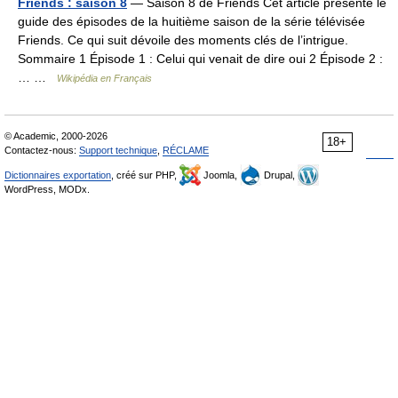
Friends : saison 8
— Saison 8 de Friends Cet article présente le
guide des épisodes de la huitième saison de la série télévisée
Friends. Ce qui suit dévoile des moments clés de l’intrigue.
Sommaire 1 Épisode 1 : Celui qui venait de dire oui 2 Épisode 2 :
… …
Wikipédia en Français
© Academic, 2000-2026
18+
Contactez-nous:
Support technique
,
RÉCLAME
Dictionnaires exportation
, créé sur PHP,
Joomla,
Drupal,
WordPress, MODx.