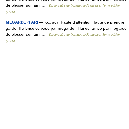
de blesser son ami …
Dictionnaire de l'Academie Francaise, 7eme edition
(1835)
MÉGARDE (PAR)
— loc. adv. Faute d’attention, faute de prendre
garde. Il a brisé ce vase par mégarde. Il lui est arrivé par mégarde
de blesser son ami …
Dictionnaire de l'Academie Francaise, 8eme edition
(1935)